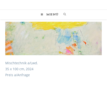
Zum
Inhalt
springen
MENÜ
Mischtechnik a/Lwd.
35 x 100 cm, 2024
Preis a/Anfrage