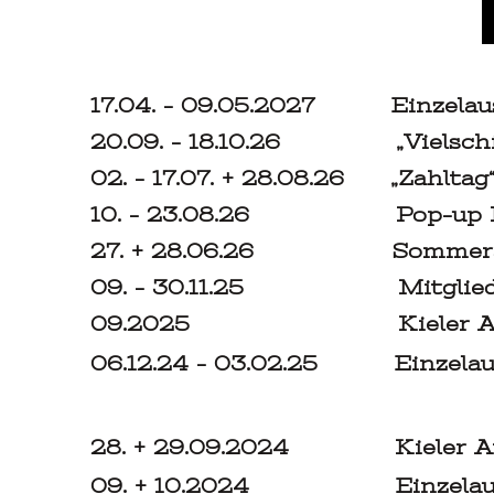
17.04. – 09.05.2027 Einzelauss
20.09. – 18.10.26 „Vielschicht
02. – 17.07. + 28.08.26 „Zahlta
10. – 23.08.26 Pop-up Pav
27. + 28.06.26 Sommerate
09. – 30.11.25 Mitglieder-A
09.2025 Kiel
06.12.24 – 03.02.25 Einzelaus
28. + 29.09.2024
Kie
09. + 10.2024 Einzelausstel